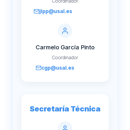
Coordinador
jlpp@usal.es
Carmelo García Pinto
Coordinador
cgp@usal.es
Secretaría Técnica