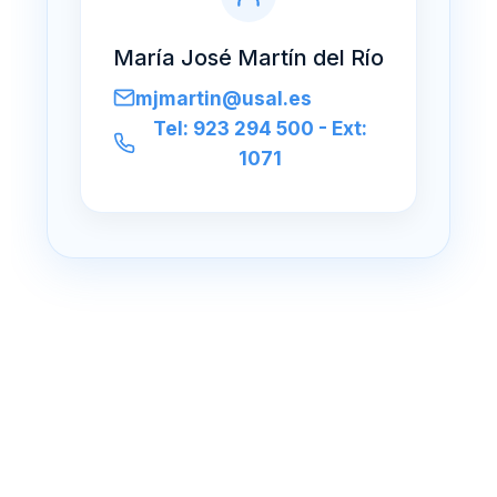
María José Martín del Río
mjmartin@usal.es
Tel: 923 294 500 - Ext:
1071